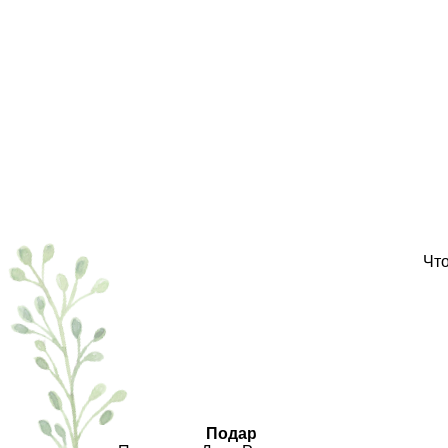
Что
Подарки.