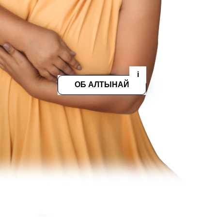
i
ОБ АЛТЫНАЙ