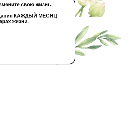
змените свою жизнь.
 задания КАЖДЫЙ МЕСЯЦ
ерах жизни.