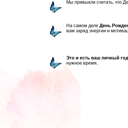
Мы привыкли считать, что Де
На самом деле
День Рожде
вам заряд энергии и мотива
Это и есть ваш личный го
нужное время.