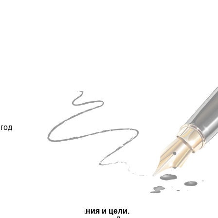
 год
Желания и цели.