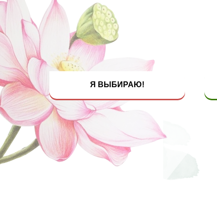
Я ВЫБИРАЮ!