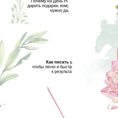
Почему на День Рождения важно
дарить подарки, кому их обязательно
нужно дарить.
Как писать цели,
чтобы легко и быстро приходить
к результату.