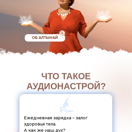
i
ОБ АЛТЫНАЙ
ЧТО ТАКОЕ
АУДИОНАСТРОЙ?
Ежедневная зарядка – залог
здоровья тела.
А как же наш дух?