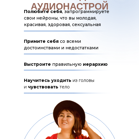
АУДИОНАСТРОЙ
Полюбите себя
, запрограммируете
свои нейроны, что вы молодая,
красивая, здоровая, сексуальная
Примите себя
со всеми
достоинствами и недостатками
Выстроите
правильную
иерархию
Научитесь уходить
из головы
и
чувствовать
тело